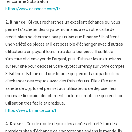
fer comme Substratum.
https://www.coinbase.com/fr
2. Binance :
Si vous recherchez un excellent échange qui vous
permet d’acheter des crypto-monnaies avec votre carte de
crédit, alors ne cherchez pas plus loin que Binance ! Ils offrent
une variété de pièces et il est possible d’échanger avec d’autres
utilisateurs en payant leurs frais dans leur pièce. Il suffit de
s’inscrire et d’envoyer de l’argent, puis d’utiliser les instructions
sur leur site pour déposer votre cryptocurrency sur votre compte.
3. Bitfinex : Bitfinex est une bourse qui permet aux particuliers
d’échanger des cryptos avec des frais réduits. Elle offre une
variété de cryptos et permet aux utilisateurs de déposer leur
monnaie fiduciaire directement sur leur compte, ce qui rend son
utilisation très facile et pratique.
https://www.binance.com/fr
4. Kraken :
Ce site existe depuis des années et a été l’un des
premiers sites d’échange de cryptomonnaiesdans le monde. Ils