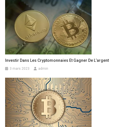
Investir Dans Les Cryptomonnaies Et Gagner De L’argent
3 mars 2023
admin