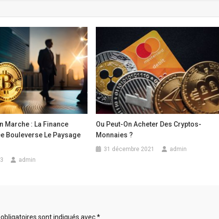
n Marche : La Finance
Ou Peut-On Acheter Des Cryptos-
ée Bouleverse Le Paysage
Monnaies ?
31 décembre 2021
admin
23
admin
obligatoires sont indiqués avec
*