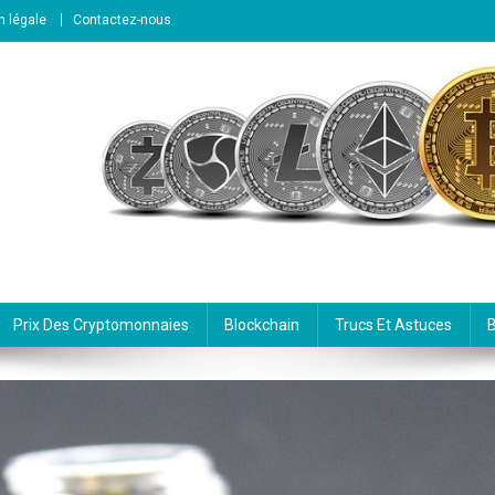
n légale
Contactez-nous
Prix Des Cryptomonnaies
Blockchain
Trucs Et Astuces