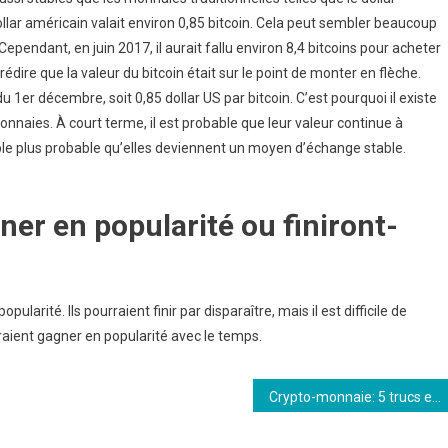
ollar américain valait environ 0,85 bitcoin. Cela peut sembler beaucoup
endant, en juin 2017, il aurait fallu environ 8,4 bitcoins pour acheter
dire que la valeur du bitcoin était sur le point de monter en flèche.
u 1er décembre, soit 0,85 dollar US par bitcoin. C’est pourquoi il existe
onnaies. À court terme, il est probable que leur valeur continue à
le plus probable qu’elles deviennent un moyen d’échange stable.
ner en popularité ou finiront-
opularité. Ils pourraient finir par disparaître, mais il est difficile de
ourraient gagner en popularité avec le temps.
Crypto-monnaie: 5 trucs et astuces à savoir