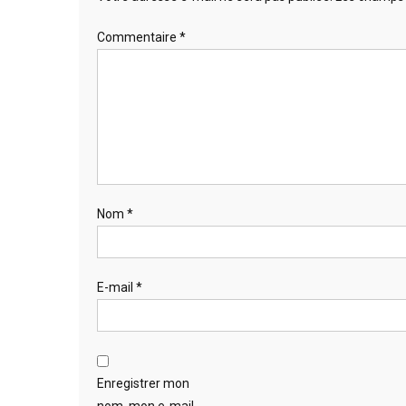
Commentaire
*
Nom
*
E-mail
*
Enregistrer mon
nom, mon e-mail