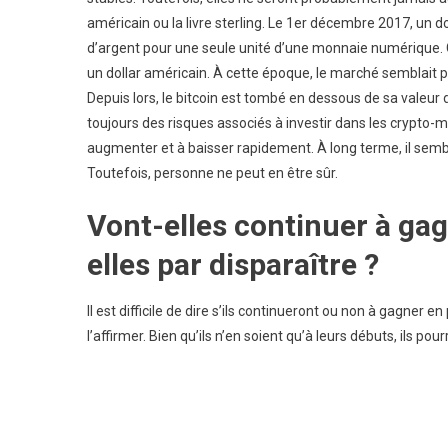
américain ou la livre sterling. Le 1er décembre 2017, un d
d’argent pour une seule unité d’une monnaie numérique. Cep
un dollar américain. À cette époque, le marché semblait pré
Depuis lors, le bitcoin est tombé en dessous de sa valeur d
toujours des risques associés à investir dans les crypto-m
augmenter et à baisser rapidement. À long terme, il semb
Toutefois, personne ne peut en être sûr.
Vont-elles continuer à gag
elles par disparaître ?
Il est difficile de dire s’ils continueront ou non à gagner en p
l’affirmer. Bien qu’ils n’en soient qu’à leurs débuts, ils p
Navigation
de