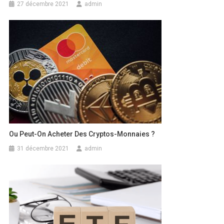
27 décembre 2021
admin
Ou Peut-On Acheter Des Cryptos-Monnaies ?
31 décembre 2021
admin