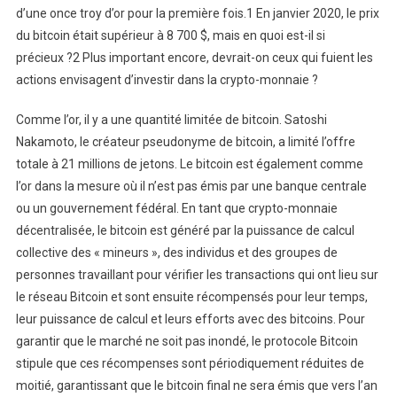
d’une once troy d’or pour la première fois.1 En janvier 2020, le prix
du bitcoin était supérieur à 8 700 $, mais en quoi est-il si
précieux ?2 Plus important encore, devrait-on ceux qui fuient les
actions envisagent d’investir dans la crypto-monnaie ?
Comme l’or, il y a une quantité limitée de bitcoin. Satoshi
Nakamoto, le créateur pseudonyme de bitcoin, a limité l’offre
totale à 21 millions de jetons. Le bitcoin est également comme
l’or dans la mesure où il n’est pas émis par une banque centrale
ou un gouvernement fédéral. En tant que crypto-monnaie
décentralisée, le bitcoin est généré par la puissance de calcul
collective des « mineurs », des individus et des groupes de
personnes travaillant pour vérifier les transactions qui ont lieu sur
le réseau Bitcoin et sont ensuite récompensés pour leur temps,
leur puissance de calcul et leurs efforts avec des bitcoins. Pour
garantir que le marché ne soit pas inondé, le protocole Bitcoin
stipule que ces récompenses sont périodiquement réduites de
moitié, garantissant que le bitcoin final ne sera émis que vers l’an