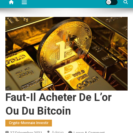
Faut-Il Acheter De L’or
Ou Du Bitcoin
Crypto-Monnaie Investir
Admin
On
27 Décembre 2021
Leave A Comment