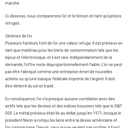
marché.
Ci-dessous, nous comparerons l’or et le bitcoin en tant qu’options
refuges.
Obtenez de l’or
Plusieurs facteurs font de l’or une valeur refuge. Il est précieux en
tant que matériau pour les biens de consommation tels que les
bijoux et l’électronique, et il est rare. Indépendamment de la
demande, l’offre reste disproportionnellement faible. L’or ne peut
pas être fabriqué comme une entreprise émet de nouvelles
actions ou qu’une banque fédérale imprime de l’argent. Il doit
être déterré du sol et traité.
En conséquence, l’or n’a presque aucune corrélation avec des
actifs tels que les devises et des indices boursiers tels que le S&P
500. Le métal précieux était lié au dollar jusqu’en 1971, lorsque le
président Nixon a rompu les liens entre la devise américaine et
l’or comme base. Depuis, ceux qui ne veulent pas profiter à fond